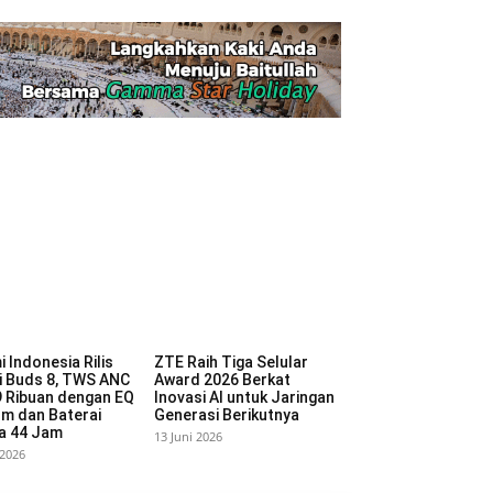
 Indonesia Rilis
ZTE Raih Tiga Selular
 Buds 8, TWS ANC
Award 2026 Berkat
 Ribuan dengan EQ
Inovasi AI untuk Jaringan
m dan Baterai
Generasi Berikutnya
a 44 Jam
13 Juni 2026
 2026