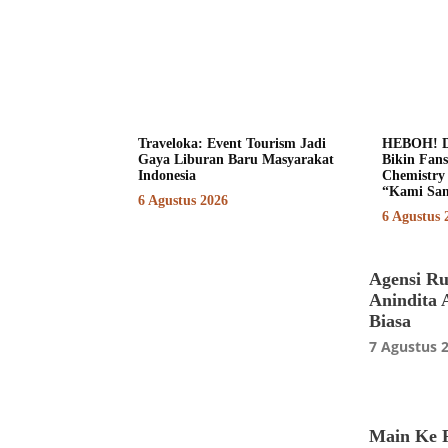
Traveloka: Event Tourism Jadi
HEBOH! D
Gaya Liburan Baru Masyarakat
Bikin Fan
Indonesia
Chemistry
“Kami Sam
6 Agustus 2026
6 Agustus 
Agensi Ru
Anindita
Biasa
7 Agustus 
Main Ke R