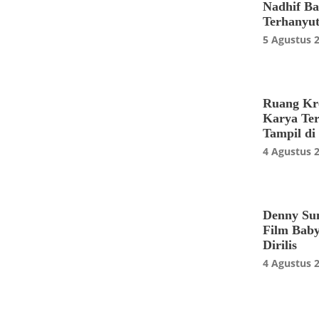
Nadhif Ba
Terhanyu
5 Agustus 
Ruang Kre
Karya Ter
Tampil di
4 Agustus 
Denny Su
Film Baby
Dirilis
4 Agustus 