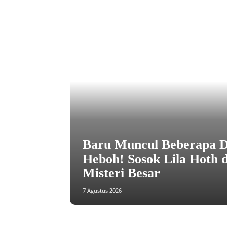
Baru Muncul Beberapa D
Heboh! Sosok Lila Hoth d
Misteri Besar
7 Agustus 2026