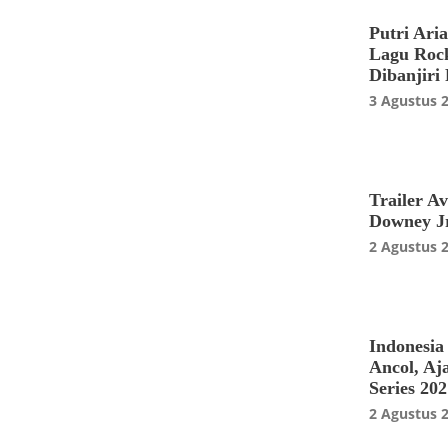
Putri Ari
Lagu Rock
Dibanjiri 
3 Agustus 
Trailer A
Downey Jr
2 Agustus 
Indonesia
Ancol, A
Series 202
2 Agustus 