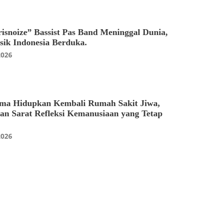
risnoize” Bassist Pas Band Meninggal Dunia,
ik Indonesia Berduka.
2026
oma Hidupkan Kembali Rumah Sakit Jiwa,
an Sarat Refleksi Kemanusiaan yang Tetap
2026
Nasional