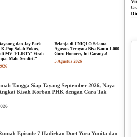
Vi
Us
Di
ayoung dan Jay Park
Belanja di UNIQLO Selama
s K-Pop Salah Fokus,
Agustus Ternyata Bisa Bantu 1.000
 di MV ‘FLIRTY’ Viral:
Guru Honorer, Ini Caranya!
pai Malu Sendiri!”
5 Agustus 2026
2026
mah Tangga Siap Tayang September 2026, Naya
 Angkat Kisah Korban PHK dengan Cara Tak
2026
umah Episode 7 Hadirkan Duet Yura Yunita dan