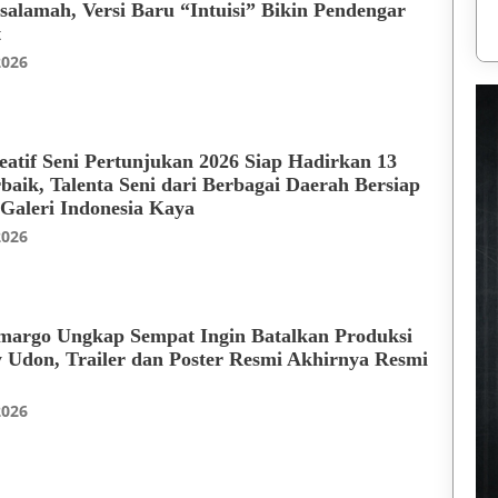
salamah, Versi Baru “Intuisi” Bikin Pendengar
t
2026
atif Seni Pertunjukan 2026 Siap Hadirkan 13
baik, Talenta Seni dari Berbagai Daerah Bersiap
 Galeri Indonesia Kaya
2026
margo Ungkap Sempat Ingin Batalkan Produksi
 Udon, Trailer dan Poster Resmi Akhirnya Resmi
2026