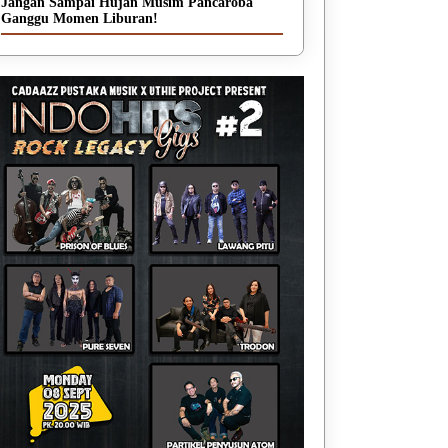
Jangan Sampai Hujan Musim Pancaroba
Ganggu Momen Liburan!