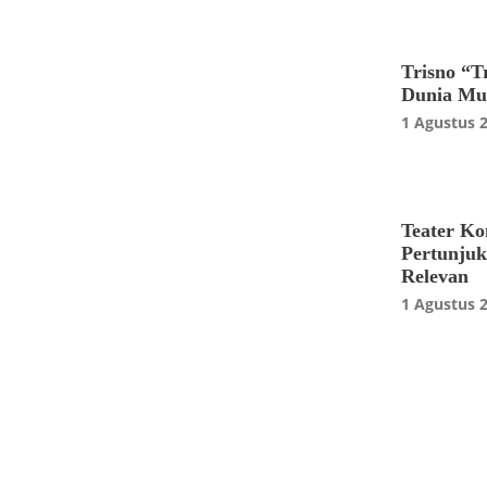
Trisno “T
Dunia Mus
1 Agustus 
Teater K
Pertunjuk
Relevan
1 Agustus 