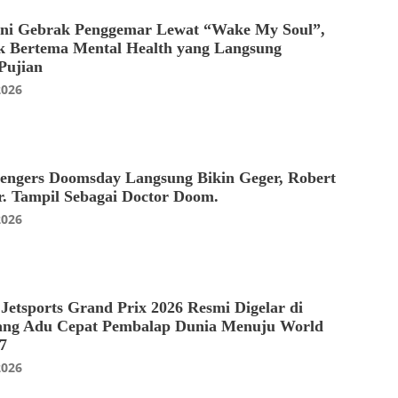
ani Gebrak Penggemar Lewat “Wake My Soul”,
 Bertema Mental Health yang Langsung
Pujian
2026
vengers Doomsday Langsung Bikin Geger, Robert
. Tampil Sebagai Doctor Doom.
2026
 Jetsports Grand Prix 2026 Resmi Digelar di
jang Adu Cepat Pembalap Dunia Menuju World
7
2026