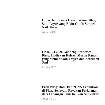
Outer Jadi Kunci Gaya Fashion 2026,
Satu Layer yang Bikin Outfit Simpel
Naik Kelas
24 Juli 2026
UNIQLO 2026 Gandeng Francesco
Risso, Hadirkan Koleksi Musim Panas
yang Memadukan Fesyen dan Sentuhan
Seni
11 Juni 2026
Fred Perry Hadirkan “DNA Exhibition”
di Plaza Senayan, Rayakan Perjalanan
dari Lapangan Tenis ke Ikon Subkultur
29 Mei 2026