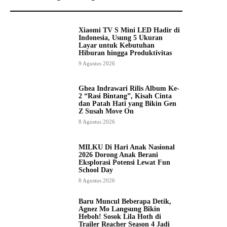
Xiaomi TV S Mini LED Hadir di
Indonesia, Usung 5 Ukuran
Layar untuk Kebutuhan
Hiburan hingga Produktivitas
9 Agustus 2026
Ghea Indrawari Rilis Album Ke-
2 “Rasi Bintang”, Kisah Cinta
dan Patah Hati yang Bikin Gen
Z Susah Move On
8 Agustus 2026
MILKU Di Hari Anak Nasional
2026 Dorong Anak Berani
Eksplorasi Potensi Lewat Fun
School Day
8 Agustus 2026
Baru Muncul Beberapa Detik,
Agnez Mo Langsung Bikin
Heboh! Sosok Lila Hoth di
Trailer Reacher Season 4 Jadi