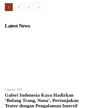
1
2
3
Latest News
9 Agustus 2026
Galeri Indonesia Kaya Hadirkan
‘Bulang Trang, Nona’, Pertunjukan
Teater dengan Pengalaman Imersif