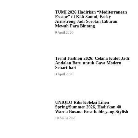
TUMI 2026 Hadirkan “Mediterranean
Escape” di Koh Samui, Becky
Armstrong Jadi Sorotan Liburan
Mewah Para Bintang
9 April 2026
Trend Fashion 2026: Celana Kulot Jadi
Andalan Baru untuk Gaya Modern
Sehari-hari
3 April 2026
UNIQLO Rilis Koleksi Linen
Spring/Summer 2026, Hadirkan 40
Warna Busana Breathable yang Stylish
10 Maret 2026