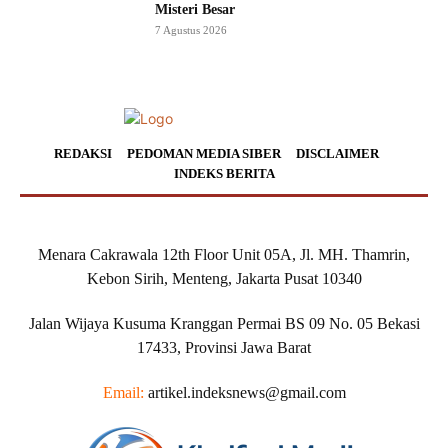
Misteri Besar
7 Agustus 2026
REDAKSI
PEDOMAN MEDIA SIBER
DISCLAIMER
INDEKS BERITA
Menara Cakrawala 12th Floor Unit 05A, Jl. MH. Thamrin,
Kebon Sirih, Menteng, Jakarta Pusat 10340
Jalan Wijaya Kusuma Kranggan Permai BS 09 No. 05 Bekasi
17433, Provinsi Jawa Barat
Email:
artikel.indeksnews@gmail.com