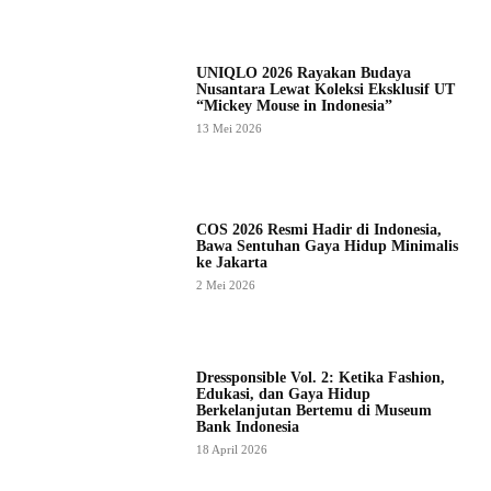
UNIQLO 2026 Rayakan Budaya
Nusantara Lewat Koleksi Eksklusif UT
“Mickey Mouse in Indonesia”
13 Mei 2026
COS 2026 Resmi Hadir di Indonesia,
Bawa Sentuhan Gaya Hidup Minimalis
ke Jakarta
2 Mei 2026
Dressponsible Vol. 2: Ketika Fashion,
Edukasi, dan Gaya Hidup
Berkelanjutan Bertemu di Museum
Bank Indonesia
18 April 2026