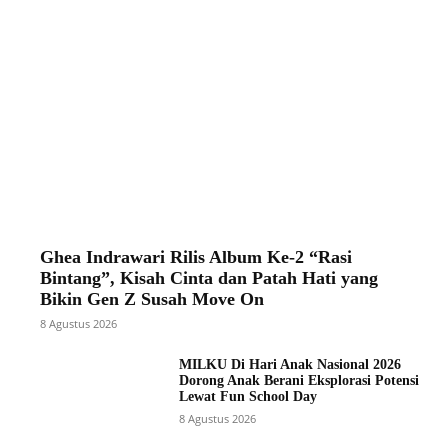
Ghea Indrawari Rilis Album Ke-2 “Rasi
Bintang”, Kisah Cinta dan Patah Hati yang
Bikin Gen Z Susah Move On
8 Agustus 2026
MILKU Di Hari Anak Nasional 2026
Dorong Anak Berani Eksplorasi Potensi
Lewat Fun School Day
8 Agustus 2026