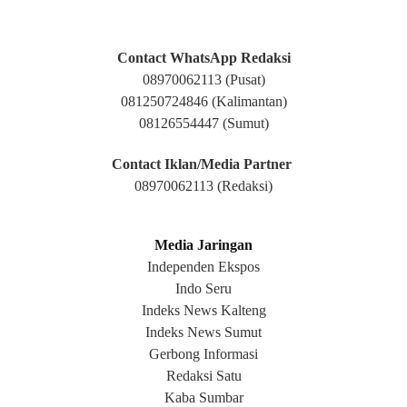
Contact WhatsApp Redaksi
08970062113
(Pusat)
081250724846 (Kalimantan)
08126554447 (Sumut)
Contact Iklan/Media Partner
08970062113
(Redaksi)
Media Jaringan
Independen Ekspos
Indo Seru
Indeks News Kalteng
Indeks News Sumut
Gerbong Informasi
Redaksi Satu
Kaba Sumbar