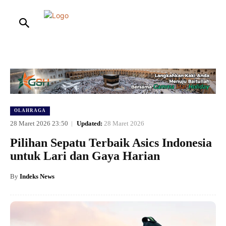
HOME
NASIONAL
INTERNASIONAL
HUKUM
ENTERTAIN
OLAHRAGA
28 Maret 2026 23:50
Updated:
28 Maret 2026
Pilihan Sepatu Terbaik Asics Indonesia
untuk Lari dan Gaya Harian
By
Indeks News