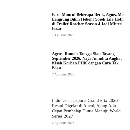
Baru Muncul Beberapa Detik, Agnez Mo
Langsung Bikin Heboh! Sosok Lila Hoth
di Trailer Reacher Season 4 Jadi Misteri
Besar
7 Agustus 2026
Agensi Rumah Tangga Siap Tayang
September 2026, Naya Anindita Angkat
Kisah Korban PHK dengan Cara Tak
Biasa
7 Agustus 2026
Indonesia Jetsports Grand Prix 2026
Resmi Digelar di Ancol, Ajang Adu
Cepat Pembalap Dunia Menuju World
Series 2027
2 Agustus 2026