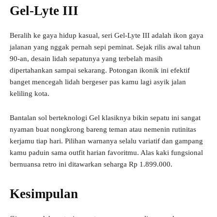
Gel-Lyte III
Beralih ke gaya hidup kasual, seri Gel-Lyte III adalah ikon gaya
jalanan yang nggak pernah sepi peminat. Sejak rilis awal tahun
90-an, desain lidah sepatunya yang terbelah masih
dipertahankan sampai sekarang. Potongan ikonik ini efektif
banget mencegah lidah bergeser pas kamu lagi asyik jalan
keliling kota.
Bantalan sol berteknologi Gel klasiknya bikin sepatu ini sangat
nyaman buat nongkrong bareng teman atau nemenin rutinitas
kerjamu tiap hari. Pilihan warnanya selalu variatif dan gampang
kamu paduin sama outfit harian favoritmu. Alas kaki fungsional
bernuansa retro ini ditawarkan seharga Rp 1.899.000.
Kesimpulan