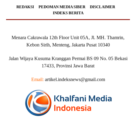
REDAKSI
PEDOMAN MEDIA SIBER
DISCLAIMER
INDEKS BERITA
Menara Cakrawala 12th Floor Unit 05A, Jl. MH. Thamrin,
Kebon Sirih, Menteng, Jakarta Pusat 10340
Jalan Wijaya Kusuma Kranggan Permai BS 09 No. 05 Bekasi
17433, Provinsi Jawa Barat
Email:
artikel.indeksnews@gmail.com