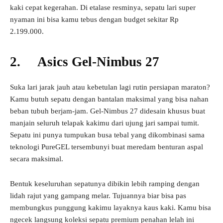
kaki cepat kegerahan. Di etalase resminya, sepatu lari super
nyaman ini bisa kamu tebus dengan budget sekitar Rp
2.199.000.
2. Asics Gel-Nimbus 27
Suka lari jarak jauh atau kebetulan lagi rutin persiapan maraton?
Kamu butuh sepatu dengan bantalan maksimal yang bisa nahan
beban tubuh berjam-jam. Gel-Nimbus 27 didesain khusus buat
manjain seluruh telapak kakimu dari ujung jari sampai tumit.
Sepatu ini punya tumpukan busa tebal yang dikombinasi sama
teknologi PureGEL tersembunyi buat meredam benturan aspal
secara maksimal.
Bentuk keseluruhan sepatunya dibikin lebih ramping dengan
lidah rajut yang gampang melar. Tujuannya biar bisa pas
membungkus punggung kakimu layaknya kaus kaki. Kamu bisa
ngecek langsung koleksi sepatu premium penahan lelah ini