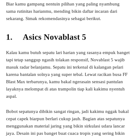
Biar kamu gampang nentuin pilihan yang paling nyambung
sama rutinitas harianmu, mending bikin daftar incaran dari
sekarang. Simak rekomendasinya sebagai berikut.
1. Asics Novablast 5
Kalau kamu butuh sepatu lari harian yang rasanya empuk banget
tapi tetap sanggup ngasih tolakan responsif, Novablast 5 wajib
masuk radar belanjamu. Sepatu ini terkenal di kalangan pelari
karena bantalan solnya yang super tebal. Lewat racikan busa FF
Blast Max terbarunya, kamu bakal ngerasain sensasi pantulan
layaknya melompat di atas trampolin tiap kali kakimu nyentuh
aspal.
Bobot sepatunya dibikin sangat ringan, jadi kakimu nggak bakal
cepat capek biarpun berlari cukup jauh. Bagian atas sepatunya
menggunakan material jaring yang bikin sirkulasi udara lancar
jaya. Desain ini pas banget buat cuaca tropis yang sering bikin