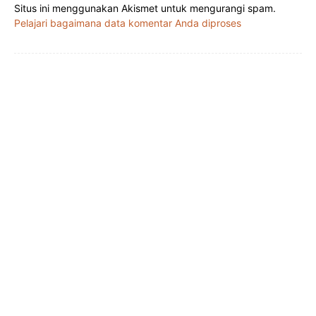
Situs ini menggunakan Akismet untuk mengurangi spam.
Pelajari bagaimana data komentar Anda diproses
Facebook
X
Pinterest
WhatsApp