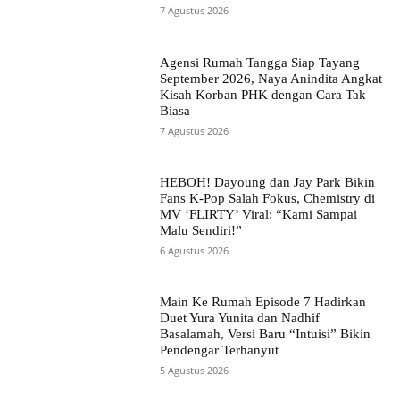
7 Agustus 2026
Agensi Rumah Tangga Siap Tayang
September 2026, Naya Anindita Angkat
Kisah Korban PHK dengan Cara Tak
Biasa
7 Agustus 2026
HEBOH! Dayoung dan Jay Park Bikin
Fans K-Pop Salah Fokus, Chemistry di
MV ‘FLIRTY’ Viral: “Kami Sampai
Malu Sendiri!”
6 Agustus 2026
Main Ke Rumah Episode 7 Hadirkan
Duet Yura Yunita dan Nadhif
Basalamah, Versi Baru “Intuisi” Bikin
Pendengar Terhanyut
5 Agustus 2026