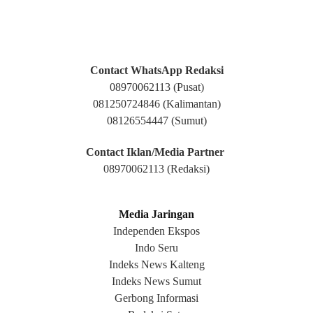
Contact WhatsApp Redaksi
08970062113
(Pusat)
081250724846 (Kalimantan)
08126554447 (Sumut)
Contact Iklan/Media Partner
08970062113
(Redaksi)
Media Jaringan
Independen Ekspos
Indo Seru
Indeks News Kalteng
Indeks News Sumut
Gerbong Informasi