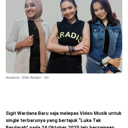
Assalova - Efah Aaralyn - Vio
Sigit Wardana Baru saja melepas Video Musik untuk
single terbarunya yang bertajuk “Luka Tak
Berdarah” pada 24 Oktober 2025 lalu bersamaan