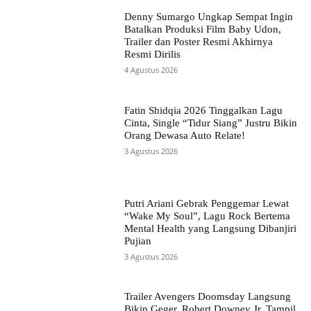
Denny Sumargo Ungkap Sempat Ingin
Batalkan Produksi Film Baby Udon,
Trailer dan Poster Resmi Akhirnya
Resmi Dirilis
4 Agustus 2026
Fatin Shidqia 2026 Tinggalkan Lagu
Cinta, Single “Tidur Siang” Justru Bikin
Orang Dewasa Auto Relate!
3 Agustus 2026
Putri Ariani Gebrak Penggemar Lewat
“Wake My Soul”, Lagu Rock Bertema
Mental Health yang Langsung Dibanjiri
Pujian
3 Agustus 2026
Trailer Avengers Doomsday Langsung
Bikin Geger, Robert Downey Jr. Tampil