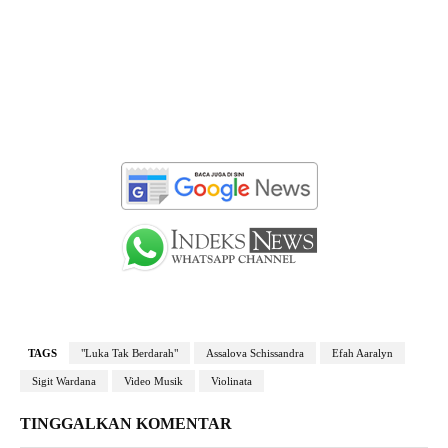
TAGS
"Luka Tak Berdarah"
Assalova Schissandra
Efah Aaralyn
Sigit Wardana
Video Musik
Violinata
TINGGALKAN KOMENTAR