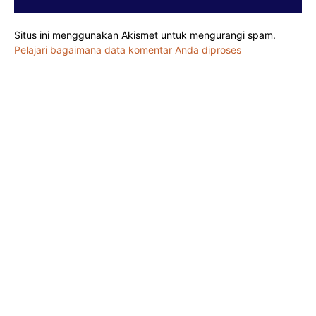
Situs ini menggunakan Akismet untuk mengurangi spam.
Pelajari bagaimana data komentar Anda diproses
Facebook
X
Pinterest
WhatsApp