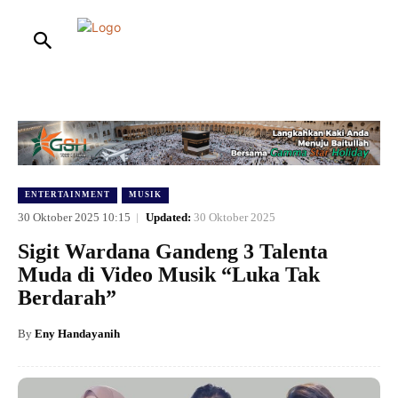
HOME
NASIONAL
INTERNASIONAL
HUKUM
ENTERTAIN
ENTERTAINMENT
MUSIK
30 Oktober 2025 10:15
Updated:
30 Oktober 2025
Sigit Wardana Gandeng 3 Talenta
Muda di Video Musik “Luka Tak
Berdarah”
By
Eny Handayanih