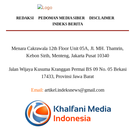
REDAKSI
PEDOMAN MEDIA SIBER
DISCLAIMER
INDEKS BERITA
Menara Cakrawala 12th Floor Unit 05A, Jl. MH. Thamrin,
Kebon Sirih, Menteng, Jakarta Pusat 10340
Jalan Wijaya Kusuma Kranggan Permai BS 09 No. 05 Bekasi
17433, Provinsi Jawa Barat
Email:
artikel.indeksnews@gmail.com