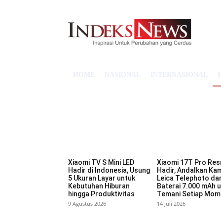
HOME
NASIONAL
INTERNASIONAL
Xiaomi TV S Mini LED
Xiaomi 17T Pro Res
Hadir di Indonesia, Usung
Hadir, Andalkan Ka
5 Ukuran Layar untuk
Leica Telephoto da
Kebutuhan Hiburan
Baterai 7.000 mAh 
hingga Produktivitas
Temani Setiap Mom
9 Agustus 2026
14 Juli 2026