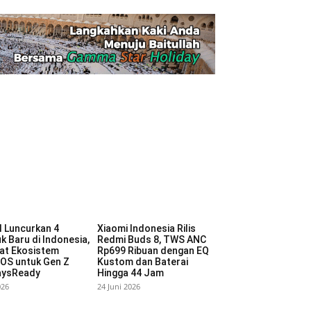
 Luncurkan 4
Xiaomi Indonesia Rilis
k Baru di Indonesia,
Redmi Buds 8, TWS ANC
at Ekosistem
Rp699 Ribuan dengan EQ
OS untuk Gen Z
Kustom dan Baterai
aysReady
Hingga 44 Jam
026
24 Juni 2026